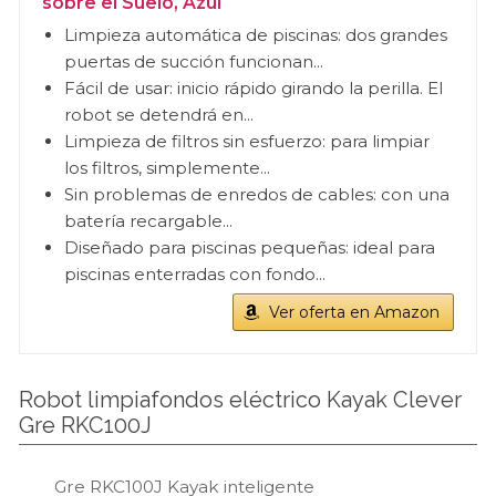
sobre el Suelo, Azul
Limpieza automática de piscinas: dos grandes
puertas de succión funcionan...
Fácil de usar: inicio rápido girando la perilla. El
robot se detendrá en...
Limpieza de filtros sin esfuerzo: para limpiar
los filtros, simplemente...
Sin problemas de enredos de cables: con una
batería recargable...
Diseñado para piscinas pequeñas: ideal para
piscinas enterradas con fondo...
Ver oferta en Amazon
Robot limpiafondos eléctrico Kayak Clever
Gre RKC100J
Gre RKC100J Kayak inteligente