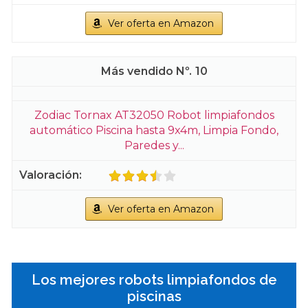
Ver oferta en Amazon
10
Zodiac Tornax AT32050 Robot limpiafondos
automático Piscina hasta 9x4m, Limpia Fondo,
Paredes y...
Ver oferta en Amazon
Los mejores robots limpiafondos de
piscinas