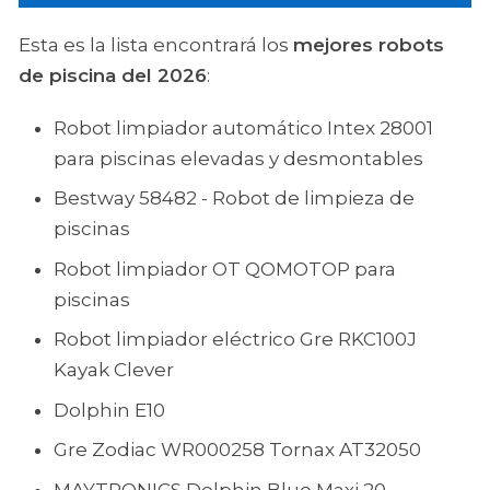
Esta es la lista encontrará los
mejores robots
de piscina del 2026
:
Robot limpiador automático Intex 28001
para piscinas elevadas y desmontables
Bestway 58482 - Robot de limpieza de
piscinas
Robot limpiador OT QOMOTOP para
piscinas
Robot limpiador eléctrico Gre RKC100J
Kayak Clever
Dolphin E10
Gre Zodiac WR000258 Tornax AT32050
MAYTRONICS Dolphin Blue Maxi 20