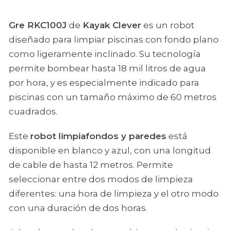
Gre RKC100J
de
Kayak Clever
es un robot
diseñado para limpiar piscinas con fondo plano
como ligeramente inclinado. Su tecnología
permite bombear hasta 18 mil litros de agua
por hora, y es especialmente indicado para
piscinas con un tamaño máximo de 60 metros
cuadrados.
Este
robot limpiafondos y paredes
está
disponible en blanco y azul, con una longitud
de cable de hasta 12 metros. Permite
seleccionar entre dos modos de limpieza
diferentes: una hora de limpieza y el otro modo
con una duración de dos horas.