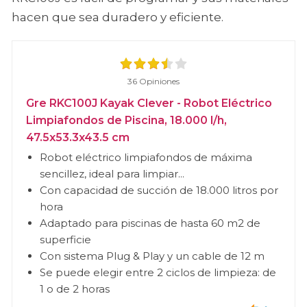
hacen que sea duradero y eficiente.
36 Opiniones
Gre RKC100J Kayak Clever - Robot Eléctrico
Limpiafondos de Piscina, 18.000 l/h,
47.5x53.3x43.5 cm
Robot eléctrico limpiafondos de máxima
sencillez, ideal para limpiar...
Con capacidad de succión de 18.000 litros por
hora
Adaptado para piscinas de hasta 60 m2 de
superficie
Con sistema Plug & Play y un cable de 12 m
Se puede elegir entre 2 ciclos de limpieza: de
1 o de 2 horas