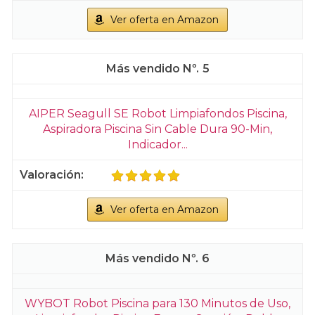
Ver oferta en Amazon
5
AIPER Seagull SE Robot Limpiafondos Piscina,
Aspiradora Piscina Sin Cable Dura 90-Min,
Indicador...
Ver oferta en Amazon
6
WYBOT Robot Piscina para 130 Minutos de Uso,