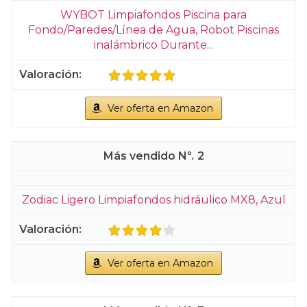
WYBOT Limpiafondos Piscina para
Fondo/Paredes/Línea de Agua, Robot Piscinas
inalámbrico Durante...
Ver oferta en Amazon
2
Zodiac Ligero Limpiafondos hidráulico MX8, Azul
Ver oferta en Amazon