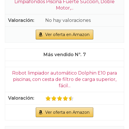
Limpiafondos Piscina Fuerte Succión, Doble
Motor,...
No hay valoraciones
Ver oferta en Amazon
7
Robot limpiador automático Dolphin E10 para
piscinas, con cesta de filtro de carga superior,
fácil...
Ver oferta en Amazon