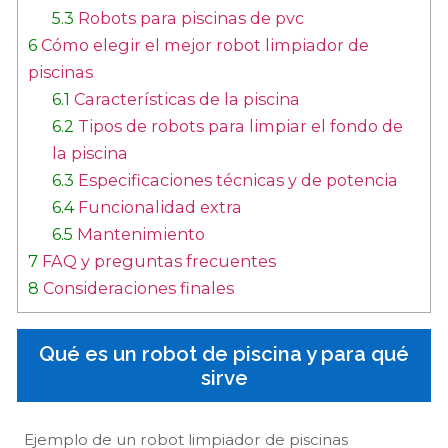
5.3
Robots para piscinas de pvc
6
Cómo elegir el mejor robot limpiador de
piscinas
6.1
Características de la piscina
6.2
Tipos de robots para limpiar el fondo de
la piscina
6.3
Especificaciones técnicas y de potencia
6.4
Funcionalidad extra
6.5
Mantenimiento
7
FAQ y preguntas frecuentes
8
Consideraciones finales
Qué es un robot de piscina y para qué
sirve
Ejemplo de un robot limpiador de piscinas