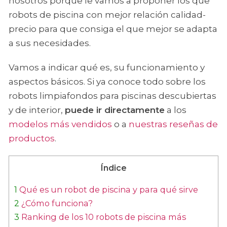
nosotros porque le vamos a proponer los que
robots de piscina con mejor relación calidad-
precio para que consiga el que mejor se adapta
a sus necesidades.
Vamos a indicar qué es, su funcionamiento y
aspectos básicos. Si ya conoce todo sobre los
robots limpiafondos para piscinas descubiertas
y de interior,
puede ir directamente
a los
modelos más vendidos
o a
nuestras reseñas de
productos
.
Índice
1
Qué es un robot de piscina y para qué sirve
2
¿Cómo funciona?
3
Ranking de los 10 robots de piscina más