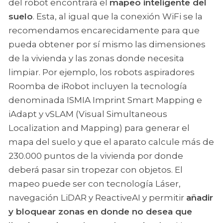
del robot encontrará el
mapeo inteligente del
suelo
. Esta, al igual que la conexión WiFi se la
recomendamos encarecidamente para que
pueda obtener por sí mismo las dimensiones
de la vivienda y las zonas donde necesita
limpiar. Por ejemplo, los robots aspiradores
Roomba de iRobot incluyen la tecnología
denominada ISMIA Imprint Smart Mapping e
iAdapt y vSLAM (Visual Simultaneous
Localization and Mapping) para generar el
mapa del suelo y que el aparato calcule más de
230.000 puntos de la vivienda por donde
deberá pasar sin tropezar con objetos. El
mapeo puede ser con tecnología Láser,
navegación LiDAR y ReactiveAI y permitir
añadir
y bloquear zonas en donde no desea que