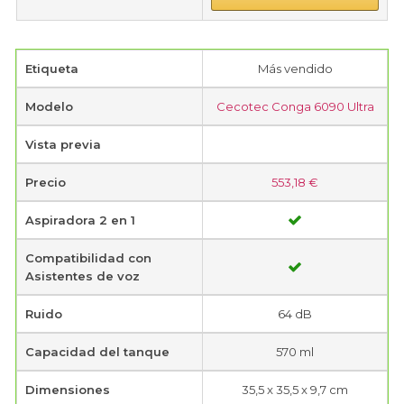
Etiqueta
Más vendido
Modelo
Cecotec Conga 6090 Ultra
Vista previa
Precio
553,18 €
Aspiradora 2 en 1
Compatibilidad con
Asistentes de voz
Ruido
64 dB
Capacidad del tanque
570 ml
Dimensiones
35,5 x 35,5 x 9,7 cm