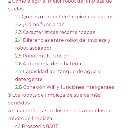
2
Cómo elegir el mejor robot de limpieza de
suelos
2.1
Qué es un robot de limpieza de suelos
2.2
¿Cómo funciona?
2.3
Características recomendadas
2.4
Diferencias entre robot de limpieza y
robot aspirador
2.5
Robot multifunción
2.6
Autonomía de la batería
2.7
Capacidad del tanque de agua y
detergente
2.8
Conexión Wifi y funciones inteligentes
3
Los robots de limpieza de suelos más
vendidos
4
Características de los mejores modelos de
robots de limpieza
4.1
Proscenic 850T