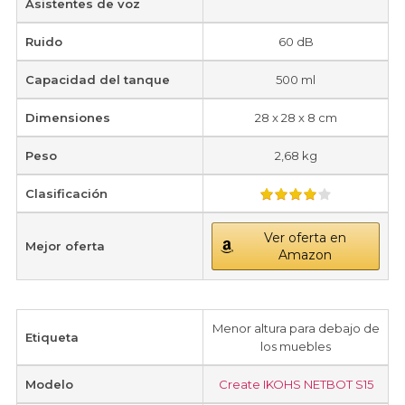
Asistentes de voz
Ruido
60 dB
Capacidad del tanque
500 ml
Dimensiones
28 x 28 x 8 cm
Peso
2,68 kg
Clasificación
Ver oferta en
Mejor oferta
Amazon
Menor altura para debajo de
Etiqueta
los muebles
Modelo
Create IKOHS NETBOT S15