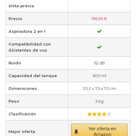
Vista previa
Precio
166,95 €
Aspiradora 2 en 1
Compatibilidad con
Asistentes de voz
Ruido
62 dB
Capacidad del tanque
600 ml
Dimensiones
33,3 x 7,5 x 7,5 cm
Peso
3 kg
Clasificación
Ver oferta en
Mejor oferta
Amazon