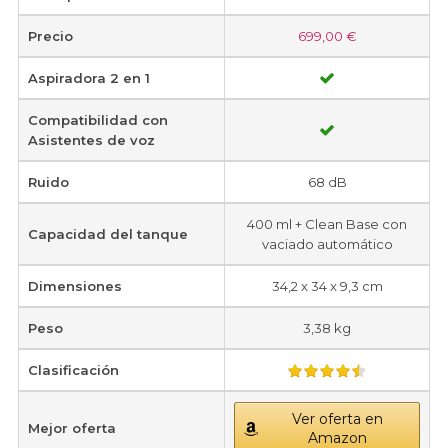
Precio
699,00 €
Aspiradora 2 en 1
Compatibilidad con
Asistentes de voz
Ruido
68 dB
400 ml + Clean Base con
Capacidad del tanque
vaciado automático
Dimensiones
34,2 x 34 x 9,3 cm
Peso
3,38 kg
Clasificación
Ver oferta en
Mejor oferta
Amazon