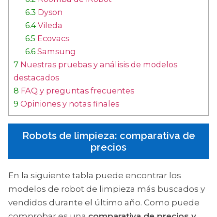
6.3
Dyson
6.4
Vileda
6.5
Ecovacs
6.6
Samsung
7
Nuestras pruebas y análisis de modelos
destacados
8
FAQ y preguntas frecuentes
9
Opiniones y notas finales
Robots de limpieza: comparativa de
precios
En la siguiente tabla puede encontrar los
modelos de robot de limpieza más buscados y
vendidos durante el último año. Como puede
comprobar es una
comparativa de precios y