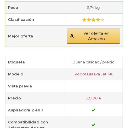
Peso
5,74 kg
Clasificación
Ver oferta en
Mejor oferta
Amazon
Etiqueta
Buena calidad / precio
Modelo
iRobot Braava Jet M6
Vista previa
Precio
559,00 €
Aspiradora 2 en 1
Compatibilidad con
Asistentes de voz