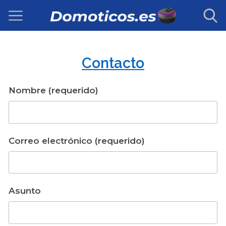
Contacto
Nombre (requerido)
Correo electrónico (requerido)
Asunto