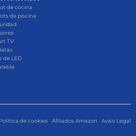
ot de cocina
ots de piscina
uridad
sores
rt TV
letas
as de LED
rable
Política de cookies
Afiliados Amazon
Aviso Legal