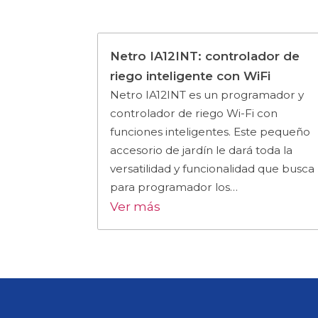
Netro IA12INT: controlador de
riego inteligente con WiFi
Netro IA12INT es un programador y
controlador de riego Wi-Fi con
funciones inteligentes. Este pequeño
accesorio de jardín le dará toda la
versatilidad y funcionalidad que busca
para programador los…
Ver más