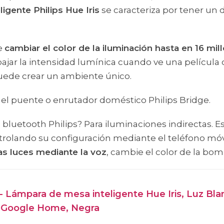
igente Philips Hue Iris
se caracteriza por tener un
de
cambiar el color de la iluminación hasta en 16 mi
 bajar la intensidad lumínica cuando ve una película
puede crear un ambiente único.
a el puente o enrutador doméstico Philips Bridge.
bluetooth Philips? Para iluminaciones indirectas. 
rolando su configuración mediante el teléfono móvil
as luces mediante la voz
, cambie el color de la bom
 - Lámpara de mesa inteligente Hue Iris, Luz Bl
y Google Home, Negra