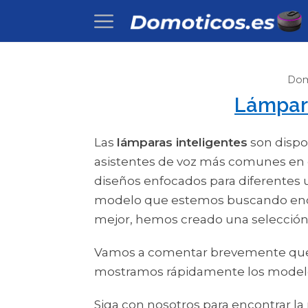
Dom
Lámpara
Las
lámparas inteligentes
son dispo
asistentes de voz más comunes e
diseños enfocados para diferentes 
modelo que estemos buscando encon
mejor, hemos creado una selección d
Vamos a comentar brevemente que so
mostramos rápidamente los modelos
Siga con nosotros para encontrar la