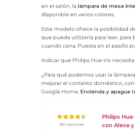
en el salón, la
lámpara de mesa intel
disponible en varios colores.
Este modelo ofrece la posibilidad 
que pueda utilizarla para leer, para
cuando cena. Puesta en el pasillo 
Indicar que Philips Hue Iris necesit
¿Para qué podemos usar la lámpara 
mejorar el contexto doméstico, cont
Google Home.
Encienda y apague l
Philips Hue
581 Opiniones
con Alexa 