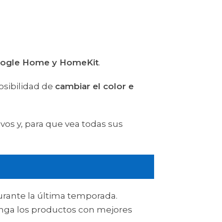
Google Home y HomeKit
.
osibilidad de
cambiar el color e
os y, para que vea todas sus
rante la última temporada.
enga los productos con mejores