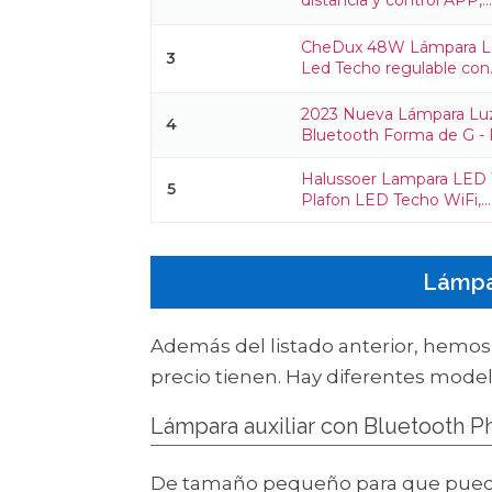
CheDux 48W Lámpara Le
3
Led Techo regulable con.
2023 Nueva Lámpara Luz
4
Bluetooth Forma de G - Re
Halussoer Lampara LED 
5
Plafon LED Techo WiFi,...
Lámpar
Además del listado anterior, hemos 
precio tienen. Hay diferentes mode
Lámpara auxiliar con Bluetooth Ph
De tamaño pequeño para que pueda 