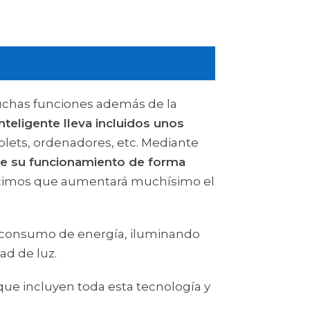
muchas funciones además de la
nteligente lleva incluidos unos
blets, ordenadores, etc. Mediante
de su funcionamiento de forma
 decimos que aumentará muchísimo el
l consumo de energía, iluminando
ad de luz.
que incluyen toda esta tecnología y