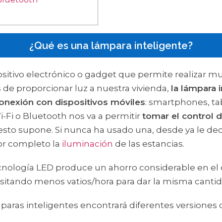
¿Qué es una lámpara inteligente?
ositivo electrónico o gadget que permite realizar 
s de proporcionar luz a nuestra vivienda,
la lámpara i
onexión con dispositivos móviles
: smartphones, ta
-Fi o Bluetooth nos va a permitir
tomar el control 
e esto supone. Si nunca ha usado una, desde ya le
por completo la
iluminación
de las estancias.
ecnología LED produce un ahorro considerable en e
sitando menos vatios/hora para dar la misma cantid
paras inteligentes encontrará diferentes versiones 