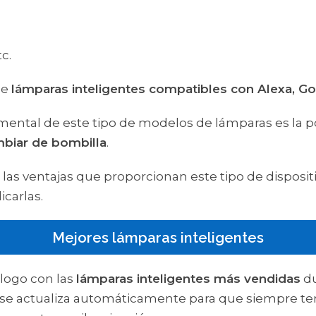
c.
de
lámparas inteligentes compatibles con Alexa, 
mental de este tipo de modelos de lámparas es la p
mbiar de bombilla
.
s ventajas que proporcionan este tipo de dispositiv
icarlas.
Mejores lámparas inteligentes
álogo con las
lámparas inteligentes más vendidas
du
s se actualiza automáticamente para que siempre t