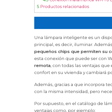
5
Productos relacionados
Una lámpara inteligente es un disp
principal, es decir, iluminar. Ademá
pequeños chips que permiten su c
esta conexión que puede ser con Wi
remota
, con todas las ventajas qu
confort en su vivienda y cambiará 
Además, gracias a que incorpora t
con la misma intensidad, pero nece
Por supuesto, en el catálogo de lám
ventajas como, por ejemplo: