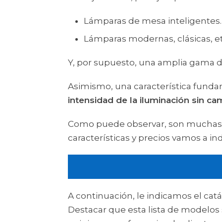
Lámparas de mesa inteligentes.
Lámparas modernas, clásicas, et
Y, por supuesto, una amplia gama 
Asimismo, una característica funda
intensidad de la iluminación sin ca
Como puede observar, son muchas la
características y precios vamos a ind
A continuación, le indicamos el cat
Destacar que esta lista de modelo