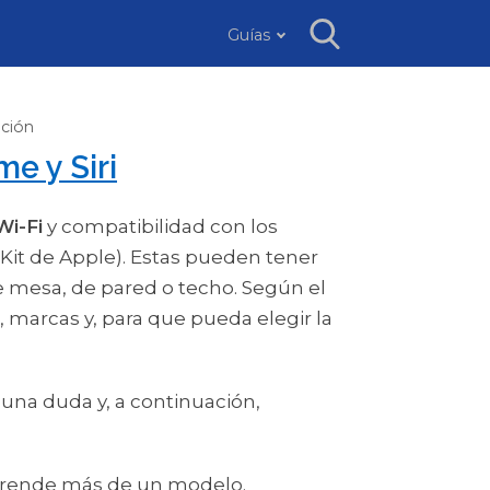
Guías
ación
e y Siri
Wi-Fi
y compatibilidad con los
it de Apple). Estas pueden tener
 mesa, de pared o techo. Según el
arcas y, para que pueda elegir la
una duda y, a continuación,
orprende más de un modelo.