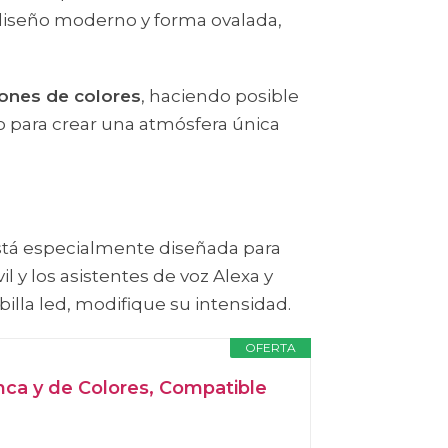
 diseño moderno y forma ovalada,
llones de colores
, haciendo posible
 o para crear una atmósfera única
Está especialmente diseñada para
 y los asistentes de voz Alexa y
billa led, modifique su intensidad.
OFERTA
anca y de Colores, Compatible