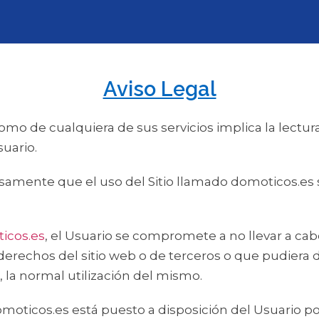
Aviso Legal
í como de cualquiera de sus servicios implica la lect
suario.
esamente que el uso del Sitio llamado domoticos.es s
icos.es
, el Usuario se compromete a no llevar a c
 derechos del sitio web o de terceros o que pudiera da
 la normal utilización del mismo.
oticos.es está puesto a disposición del Usuario por