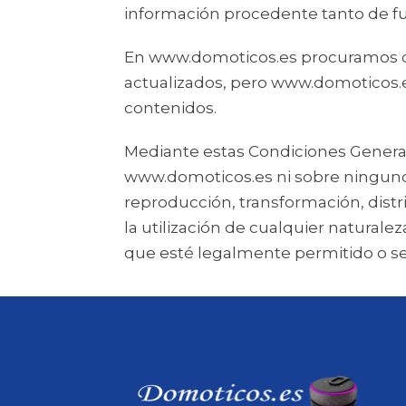
información procedente tanto de f
En www.domoticos.es procuramos qu
actualizados, pero www.domoticos.es 
contenidos.
Mediante estas Condiciones Generale
www.domoticos.es ni sobre ninguno
reproducción, transformación, distri
la utilización de cualquier naturale
que esté legalmente permitido o sea