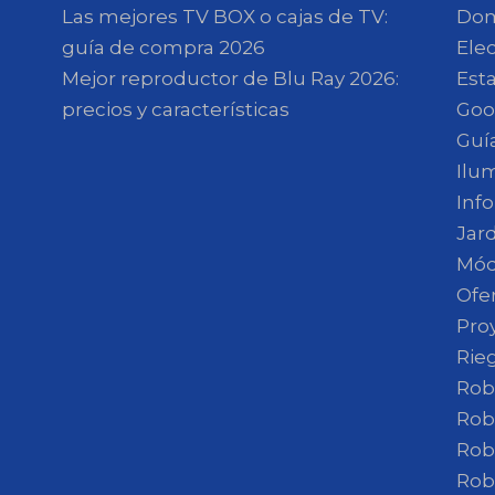
Las mejores TV BOX o cajas de TV:
Dom
guía de compra 2026
Ele
Mejor reproductor de Blu Ray 2026:
Est
precios y características
Goo
Guí
Ilu
Inf
Jar
Mód
Ofe
Pro
Rie
Rob
Rob
Rob
Rob