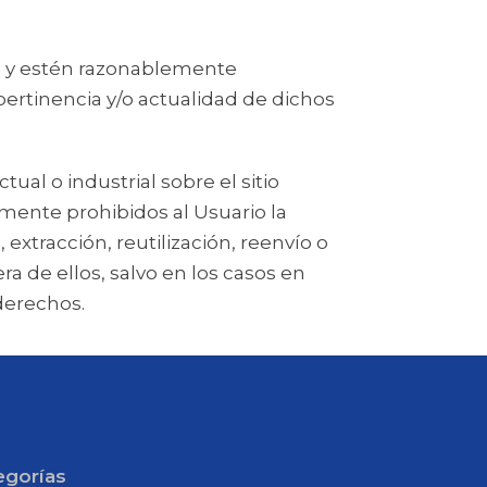
e y estén razonablemente
pertinencia y/o actualidad de dichos
al o industrial sobre el sitio
ente prohibidos al Usuario la
extracción, reutilización, reenvío o
a de ellos, salvo en los casos en
derechos.
egorías