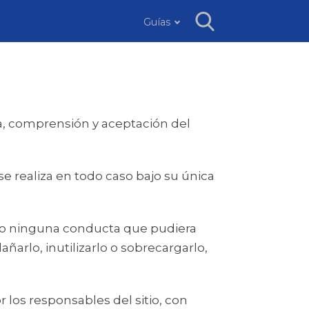
Guías
ura, comprensión y aceptación del
e realiza en todo caso bajo su única
abo ninguna conducta que pudiera
ñarlo, inutilizarlo o sobrecargarlo,
 los responsables del sitio, con