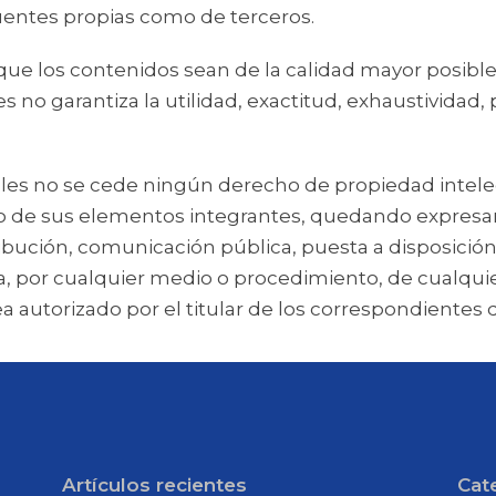
uentes propias como de terceros.
e los contenidos sean de la calidad mayor posibl
no garantiza la utilidad, exactitud, exhaustividad, 
s no se cede ningún derecho de propiedad intelectu
 de sus elementos integrantes, quedando expresam
bución, comunicación pública, puesta a disposición, 
za, por cualquier medio o procedimiento, de cualquier
 autorizado por el titular de los correspondientes 
Artículos recientes
Cat