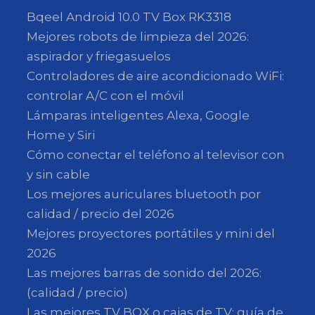
Bqeel Android 10.0 TV Box RK3318
Mejores robots de limpieza del 2026:
aspirador y friegasuelos
Controladores de aire acondicionado WiFi:
controlar A/C con el móvil
Lámparas inteligentes Alexa, Google
Home y Siri
Cómo conectar el teléfono al televisor con
y sin cable
Los mejores auriculares bluetooth por
calidad / precio del 2026
Mejores proyectores portátiles y mini del
2026
Las mejores barras de sonido del 2026:
(calidad / precio)
Las mejores TV BOX o cajas de TV: guía de