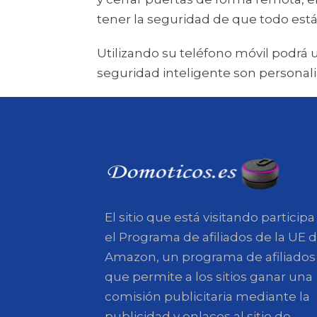
tener la seguridad de que todo está
Utilizando su teléfono móvil podrá 
seguridad inteligente son personalia
El sitio que está visitando participa
el Programa de afiliados de la UE 
Amazon, un programa de afiliados
que permite a los sitios ganar una
comisión publicitaria mediante la
publicidad y enlaces al sitio de