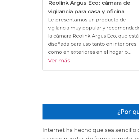
Reolink Argus Eco: cámara de
vigilancia para casa y oficina
Le presentamos un producto de
vigilancia muy popular y recomendad
la cámara Reolink Argus Eco, que está
diseñada para uso tanto en interiores
como en exteriores en el hogar o…
Ver más
¿Por q
Internet ha hecho que sea sencillo c
y cerrar puertas de forma remota, en