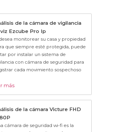
álisis de la cámara de vigilancia
viz Ezcube Pro Ip
 desea monitorear su casa y propiedad
ra que siempre esté protegida, puede
tar por instalar un sistema de
gilancia con cámara de seguridad para
gistrar cada movimiento sospechoso
r más
álisis de la cámara Victure FHD
080P
a cámara de seguridad wi-fi es la