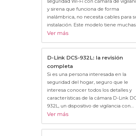
seguridad Wi-Fi con cámara de vigilan
y sirena que funciona de forma
inalámbrica, no necesita cables para s
instalación. Este modelo tiene mucha
Ver más
D-Link DCS-932L: la revisión
completa
Si es una persona interesada en la
seguridad del hogar, seguro que le
interesa conocer todos los detalles y
características de la cámara D-Link D
932L, un dispositivo de vigilancia con…
Ver más