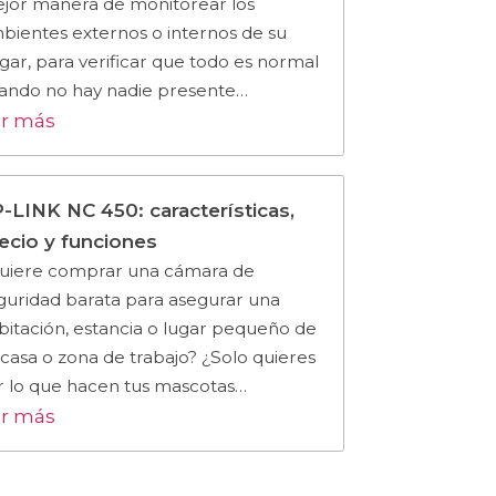
jor manera de monitorear los
bientes externos o internos de su
gar, para verificar que todo es normal
ando no hay nadie presente…
r más
-LINK NC 450: características,
ecio y funciones
uiere comprar una cámara de
guridad barata para asegurar una
bitación, estancia o lugar pequeño de
 casa o zona de trabajo? ¿Solo quieres
r lo que hacen tus mascotas…
r más